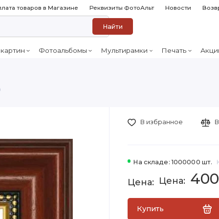
лата товаров в Магазине
Реквизиты ФотоАльт
Новости
Возв
Найти
 картин
Фотоальбомы
Мультирамки
Печать
Акци
0
В избранное
В
На складе: 1000000 шт.
400
Купить