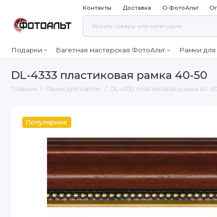
Контакты
Доставка
О ФотоАльт
Оп
Подарки
Багетная мастерская ФотоАльт
Рамки для
DL-4333 пластиковая рамка 40-50
Главная
Рамки для картин
DL-4333 пластиковая рамка 40-5
Популярное