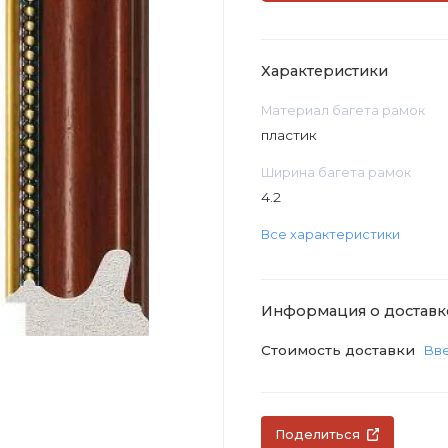
Характеристики
Материал багета рамок
пластик
Ширина багета рамок
4.2
Все характеристики
Информация о доставк
Стоимость доставки
Вве
Поделиться