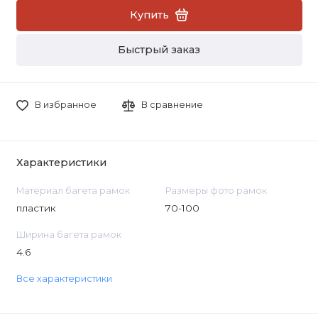
Купить
Быстрый заказ
В избранное
В сравнение
Характеристики
Материал багета рамок
Размеры фото рамок
пластик
70-100
Ширина багета рамок
4.6
Все характеристики