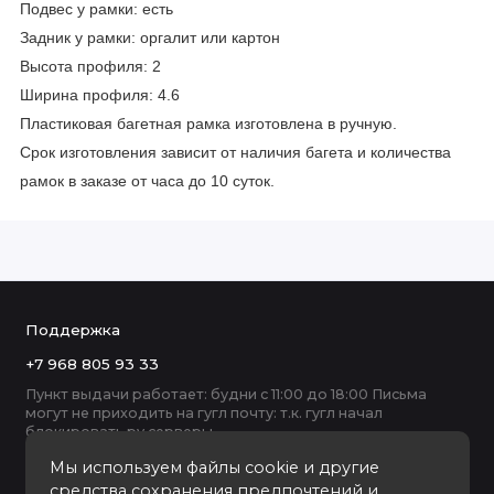
Подвес у рамки: есть
Задник у рамки: оргалит или картон
Высота профиля: 2
Ширина профиля: 4.6
Пластиковая багетная рамка изготовлена в ручную.
Срок изготовления зависит от наличия багета и количества
рамок в заказе от часа до 10 суток.
Поддержка
+7 968 805 93 33
Пункт выдачи работает: будни с 11:00 до 18:00 Письма
могут не приходить на гугл почту: т.к. гугл начал
блокировать ру серверы
Мы используем файлы cookie и другие
средства сохранения предпочтений и