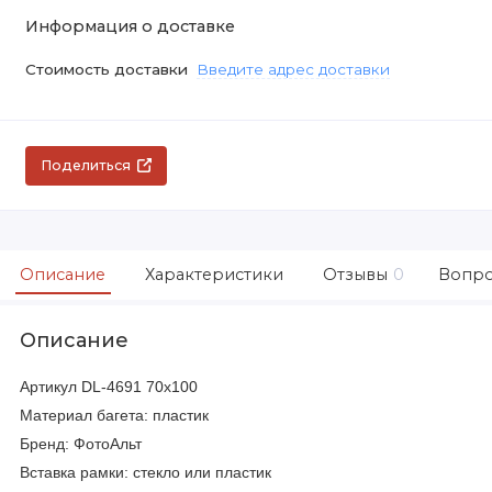
Информация о доставке
Стоимость доставки
Введите адрес доставки
Поделиться
Описание
Характеристики
Отзывы
0
Вопро
Описание
Артикул DL-4691 70х100
Материал багета: пластик
Бренд: ФотоАльт
Вставка рамки: стекло или пластик