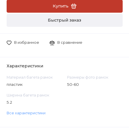
Купить
Быстрый заказ
В избранное
В сравнение
Характеристики
Материал багета рамок
Размеры фото рамок
пластик
50-60
Ширина багета рамок
5.2
Все характеристики