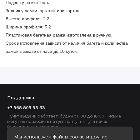
Подвес у рамки: есть
Задник у рамки: оргалит или картон
Высота профиля: 2.2
Ширина профиля: 5.2
Пластиковая багетная рамка изготовлена в ручную.
Срок изготовления зависит от наличия багета и количества
рамок в заказе от часа до 10 суток.
Поддержка
+7 968 805 93 33
Пункт выдачи работает: будни с 11:00 до 18:00 Письма
могут не приходить на гугл почту: т.к. гугл начал
блокировать ру серверы
Мы используем файлы cookie и другие