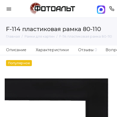
F-114 пластиковая рамка 80-110
Главная
Рамки для картин
F-114 пластиковая рамка 80-110
Описание
Характеристики
Отзывы
0
Вопро
Популярное