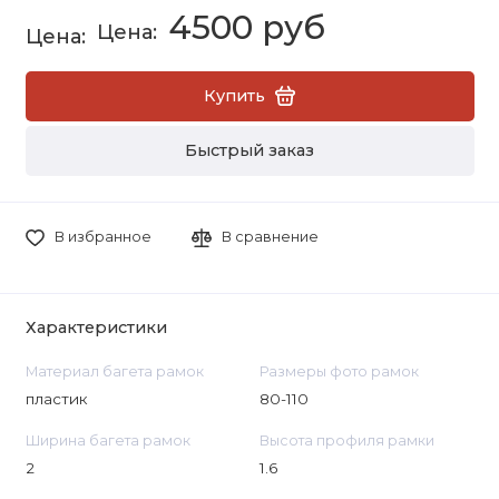
4500 руб
Купить
Быстрый заказ
В избранное
В сравнение
Характеристики
Материал багета рамок
Размеры фото рамок
пластик
80-110
Ширина багета рамок
Высота профиля рамки
2
1.6