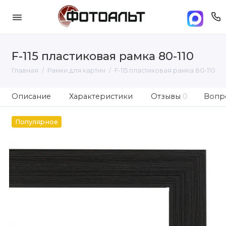
F-115 пластиковая рамка 80-110
Главная
Рамки для картин
F-115 пластиковая рамка 80-110
Описание
Характеристики
Отзывы
0
Вопро
Популярное