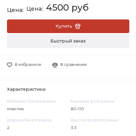
4500 руб
Купить
Быстрый заказ
В избранное
В сравнение
Характеристики
Материал багета рамок
Размеры фото рамок
пластик
80-110
Ширина багета рамок
Высота профиля рамки
2
3.3