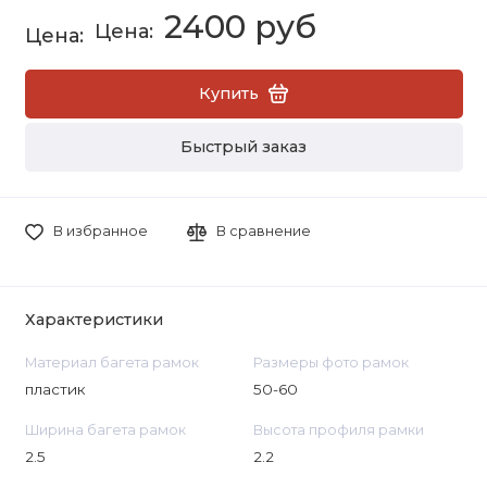
2400 руб
Купить
Быстрый заказ
В избранное
В сравнение
Характеристики
Материал багета рамок
Размеры фото рамок
пластик
50-60
Ширина багета рамок
Высота профиля рамки
2.5
2.2