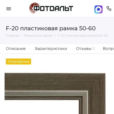
F-20 пластиковая рамка 50-60
Главная
Рамки для картин
F-20 пластиковая рамка 50-60
Описание
Характеристики
Отзывы
0
Вопро
Популярное