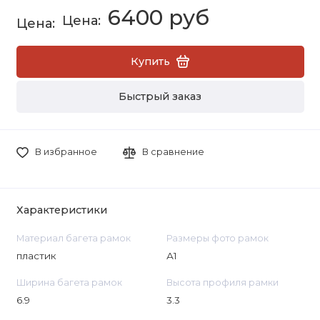
6400 руб
Купить
Быстрый заказ
В избранное
В сравнение
Характеристики
Материал багета рамок
Размеры фото рамок
пластик
А1
Ширина багета рамок
Высота профиля рамки
6.9
3.3