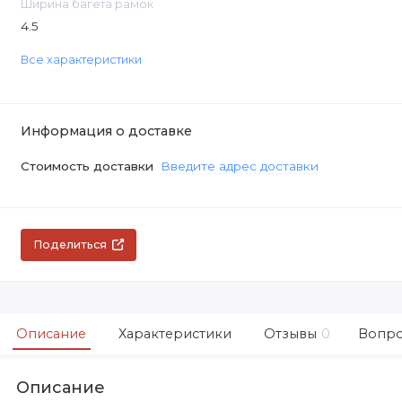
Ширина багета рамок
4.5
Все характеристики
Информация о доставке
Стоимость доставки
Введите адрес доставки
Поделиться
Описание
Характеристики
Отзывы
0
Вопро
Описание