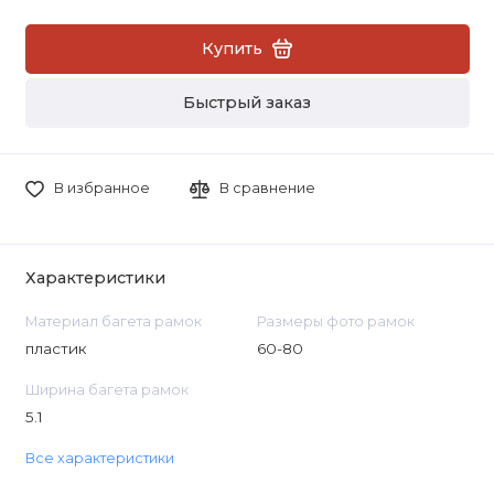
Купить
Быстрый заказ
В избранное
В сравнение
Характеристики
Материал багета рамок
Размеры фото рамок
пластик
60-80
Ширина багета рамок
5.1
Все характеристики