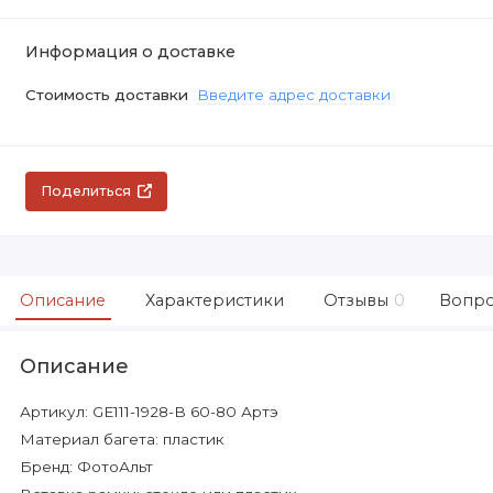
Информация о доставке
Стоимость доставки
Введите адрес доставки
Поделиться
Описание
Характеристики
Отзывы
0
Вопро
Описание
Артикул: GE111-1928-B 60-80 Артэ
Материал багета: пластик
Бренд: ФотоАльт