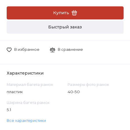
Купить
Быстрый заказ
В избранное
В сравнение
Характеристики
Материал багета рамок
Размеры фото рамок
пластик
40-50
Ширина багета рамок
5.1
Все характеристики