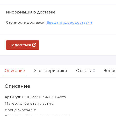
Информация о доставке
Стоимость доставки
Введите адрес доставки
Поделиться
Описание
Характеристики
Отзывы
0
Вопро
Описание
Артикул: GE111-2229-B 40-50 Артэ
Материал багета: пластик
Бренд: ФотоАльт