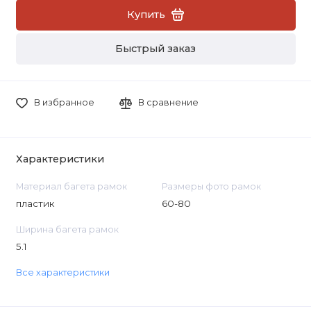
Купить
Быстрый заказ
В избранное
В сравнение
Характеристики
Материал багета рамок
Размеры фото рамок
пластик
60-80
Ширина багета рамок
5.1
Все характеристики