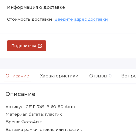
Информация о доставке
Стоимость доставки
Введите адрес доставки
Поделиться
Описание
Характеристики
Отзывы
0
Вопро
Описание
Артикул: GE111-749-B 60-80 Артэ
Материал багета: пластик
Бренд: ФотоАльт
Вставка рамки: стекло или пластик