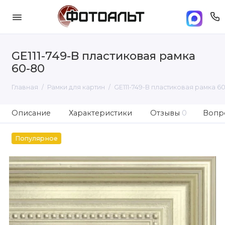
GE111-749-B пластиковая рамка
60-80
Главная
Рамки для картин
GE111-749-B пластиковая рамка 6
Описание
Характеристики
Отзывы
0
Вопро
Популярное