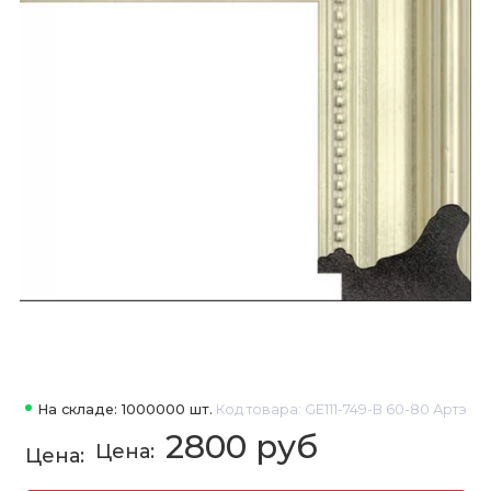
На складе: 1000000 шт.
Код товара: GE111-749-B 60-80 Артэ
2800 руб