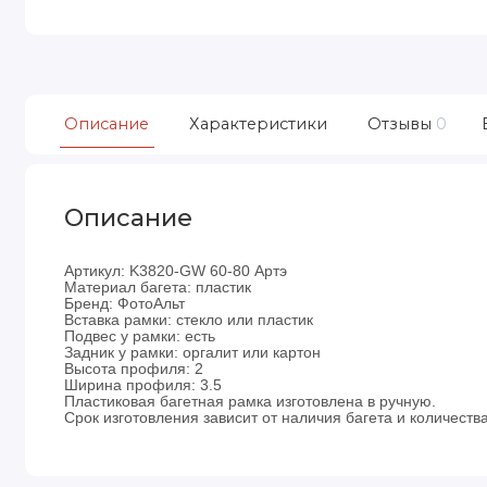
Описание
Характеристики
Отзывы
0
Описание
Артикул: K3820-GW 60-80 Артэ
Материал багета: пластик
Бренд: ФотоАльт
Вставка рамки: стекло или пластик
Подвес у рамки: есть
Задник у рамки: оргалит или картон
Высота профиля: 2
Ширина профиля: 3.5
Пластиковая багетная рамка изготовлена в ручную.
Срок изготовления зависит от наличия багета и количества 