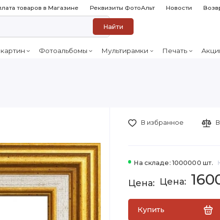
лата товаров в Магазине
Реквизиты ФотоАльт
Новости
Возв
Найти
 картин
Фотоальбомы
Мультирамки
Печать
Акци
В избранное
В
На складе: 1000000 шт.
160
Купить