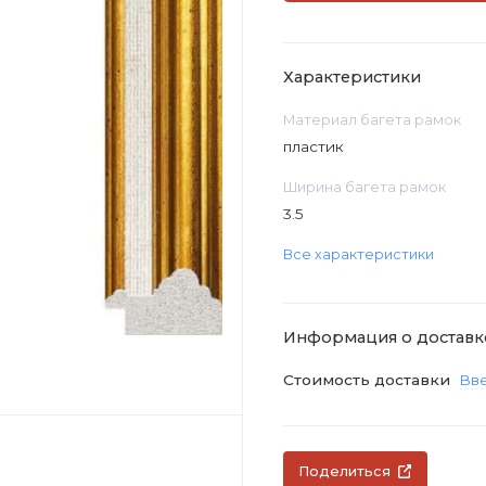
Характеристики
Материал багета рамок
пластик
Ширина багета рамок
3.5
Все характеристики
Информация о доставк
Стоимость доставки
Вве
Поделиться