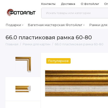
Контакты
Доставка
О ФотоАльт
Оп
Подарки
Багетная мастерская ФотоАльт
Рамки для
66.0 пластиковая рамка 60-80
Главная
Рамки для картин
66.0 пластиковая рамка 60-80
Популярное