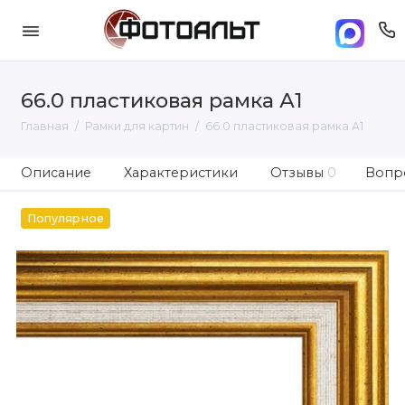
66.0 пластиковая рамка А1
Главная
Рамки для картин
66.0 пластиковая рамка А1
Описание
Характеристики
Отзывы
0
Вопро
Популярное