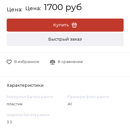
1700 руб
Купить
Быстрый заказ
В избранное
В сравнение
Характеристики
Материал багета рамок
Размеры фото рамок
пластик
А1
Ширина багета рамок
3.5