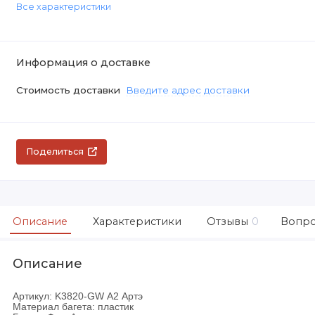
Все характеристики
Информация о доставке
Стоимость доставки
Введите адрес доставки
Поделиться
Описание
Характеристики
Отзывы
0
Вопро
Описание
Артикул: K3820-GW А2 Артэ
Материал багета: пластик