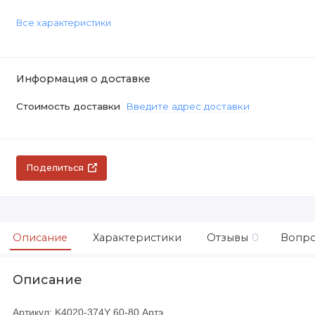
Все характеристики
Информация о доставке
Стоимость доставки
Введите адрес доставки
Поделиться
Описание
Характеристики
Отзывы
0
Вопро
Описание
Артикул: K4020-374Y 60-80 Артэ