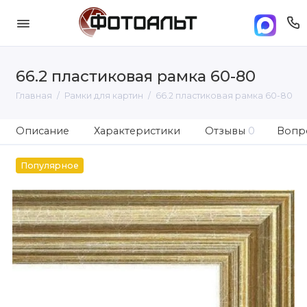
66.2 пластиковая рамка 60-80
Главная
Рамки для картин
66.2 пластиковая рамка 60-80
Описание
Характеристики
Отзывы
0
Вопро
Популярное