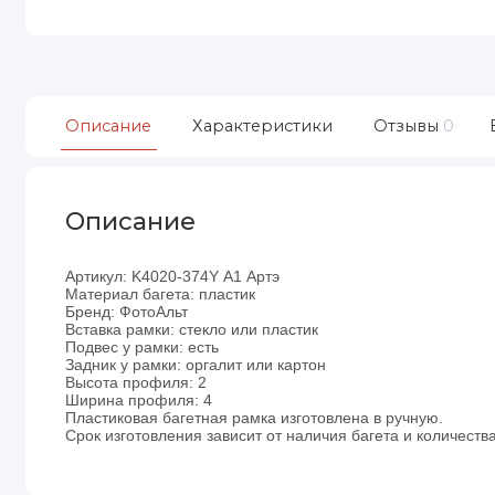
Описание
Характеристики
Отзывы
0
Описание
Артикул: K4020-374Y А1 Артэ
Материал багета: пластик
Бренд: ФотоАльт
Вставка рамки: стекло или пластик
Подвес у рамки: есть
Задник у рамки: оргалит или картон
Высота профиля: 2
Ширина профиля: 4
Пластиковая багетная рамка изготовлена в ручную.
Срок изготовления зависит от наличия багета и количества 