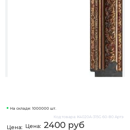
На складе: 1000000 шт.
Код товара: K4020A-315G 60-80 Артэ
2400 руб