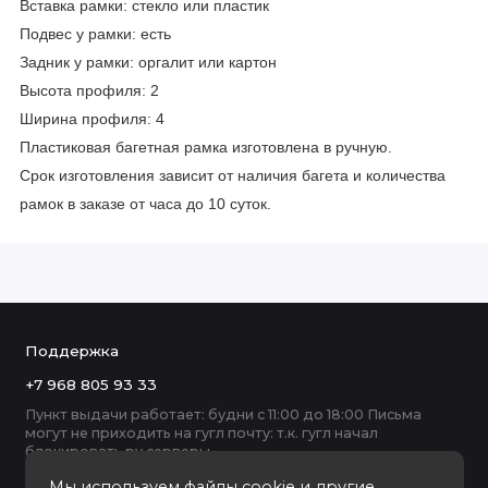
Вставка рамки: стекло или пластик
Подвес у рамки: есть
Задник у рамки: оргалит или картон
Высота профиля: 2
Ширина профиля: 4
Пластиковая багетная рамка изготовлена в ручную.
Срок изготовления зависит от наличия багета и количества
рамок в заказе от часа до 10 суток.
Поддержка
+7 968 805 93 33
Пункт выдачи работает: будни с 11:00 до 18:00 Письма
могут не приходить на гугл почту: т.к. гугл начал
блокировать ру серверы
Мы используем файлы cookie и другие