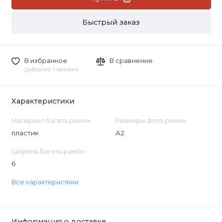
Быстрый заказ
В избранное
В сравнение
Добавили 1 человек
Характеристики
Материал багета рамок
Размеры фото рамок
пластик
А2
Ширина багета рамок
6
Все характеристики
Информация о доставке