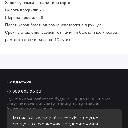
Задник у рамки: оргалит или картон
Высота профиля: 2.6
Ширина профиля: 6
Пластиковая багетная рамка изготовлена в ручную.
Срок изготовления зависит от наличия багета и количества
рамок в заказе от часа до 10 суток.
Поддержка
+7 968 805 93 33
Пункт выдачи работает: будни с 11:00 до 18:00 Письма
могут не приходить на гугл почту: т.к. гугл начал
блокировать ру серверы
Мы используем файлы cookie и другие
средства сохранения предпочтений и