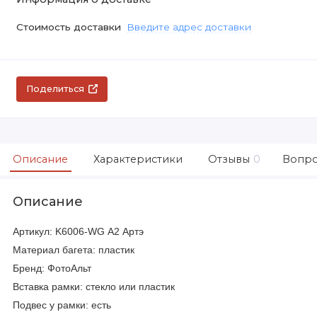
Стоимость доставки
Введите адрес доставки
Поделиться
Описание
Характеристики
Отзывы
0
Вопро
Описание
Артикул: K6006-WG А2 Артэ
Материал багета: пластик
Бренд: ФотоАльт
Вставка рамки: стекло или пластик
Подвес у рамки: есть