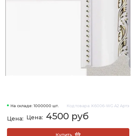
На складе: 1000000 шт.
Код товара: K6006-WG А2 Артэ
4500 руб
Купить