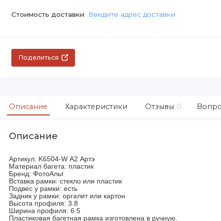
Стоимость доставки
Введите адрес доставки
Поделиться
Описание
Характеристики
Отзывы
0
Вопро
Описание
Артикул: K6504-W А2 Артэ
Материал багета: пластик
Бренд: ФотоАльт
Вставка рамки: стекло или пластик
Подвес у рамки: есть
Задник у рамки: оргалит или картон
Высота профиля: 3.8
Ширина профиля: 6.5
Пластиковая багетная рамка изготовлена в ручную.