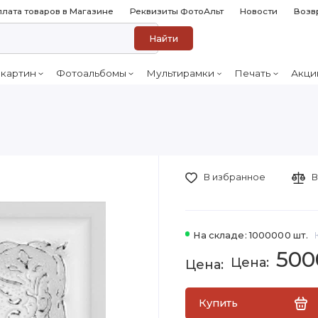
лата товаров в Магазине
Реквизиты ФотоАльт
Новости
Возв
Найти
 картин
Фотоальбомы
Мультирамки
Печать
Акци
В избранное
В
На складе: 1000000 шт.
500
Купить