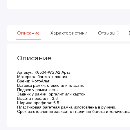
Описание
Характеристики
Отзывы
0
Описание
Артикул: K6504-WS А2 Артэ
Материал багета: пластик
Бренд: ФотоАльт
Вставка рамки: стекло или пластик
Подвес у рамки: есть
Задник у рамки: оргалит или картон
Высота профиля: 3.8
Ширина профиля: 6.5
Пластиковая багетная рамка изготовлена в ручную.
Срок изготовления зависит от наличия багета и количества 