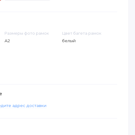
Размеры фото рамок
Цвет багета рамок
А2
белый
е
дите адрес доставки