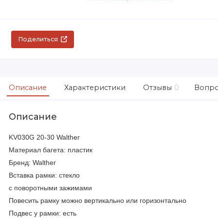
Поделиться
Описание
Характеристики
Отзывы
0
Вопро
Описание
KV030G 20-30 Walther
Материал багета: пластик
Бренд: Walther
Вставка рамки: стекло
с поворотными зажимами
Повесить рамку можно вертикально или горизонтально
Подвес у рамки: есть