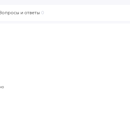
Вопросы и ответы
0
но