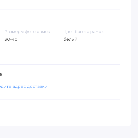
Размеры фото рамок
Цвет багета рамок
30-40
белый
е
дите адрес доставки