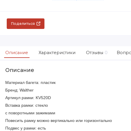
Поделиться
Описание
Характеристики
Отзывы
0
Вопро
Описание
Материал багета: пластик
Бренд: Walther
Артикул рамки: KV520D
Вставка рамки: стекло
с поворотными зажимами
Повесить рамку можно вертикально или горизонтально
Подвес у рамки: есть