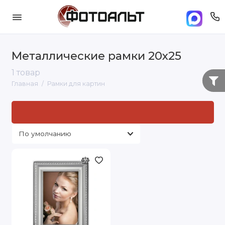
Металлические рамки 20х25
1 товар
Главная
Рамки для картин
Рамки для картин: стандартные размеры и
под заказ
под
нужный вам размер
в Москве. Доставка по Москве и
России от 500 руб..