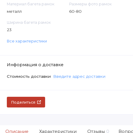
Материал багета рамок
Размеры фото рамок
металл
60-80
Ширина багета рамок
23
Все характеристики
Информация о доставке
Стоимость доставки
Введите адрес доставки
Поделиться
Описание
Характеристики
Отзывы
0
Вопро