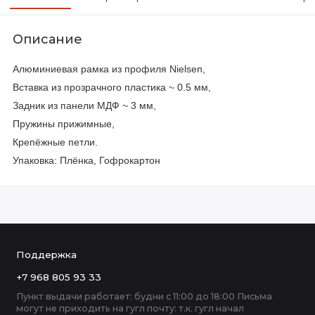
Описание
Алюминиевая рамка из профиля Nielsen,
Вставка из прозрачного пластика ~ 0.5 мм,
Задник из панели МДФ ~ 3 мм,
Пружины прижимные,
Крепёжные петли.
Упаковка: Плёнка, Гофрокартон
Поддержка
+7 968 805 93 33
Пункт выдачи работает: будни с 11:00 до 18:00 Письма
могут не приходить на гугл почту: т.к. гугл начал