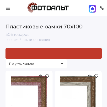
Пластиковые рамки 70х100
506 товаров
Главная
Рамки для картин
Рамки для картин: стандартные размеры и
под заказ
под
нужный вам размер
в Москве. Доставка по Москве и
России от 500 руб..