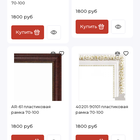
70-100
1800 руб
1800 руб
Купить
Купить
AR-61 пластиковая
40201-90101 пластиковая
рамка 70-100
рамка 70-100
1800 руб
1800 руб