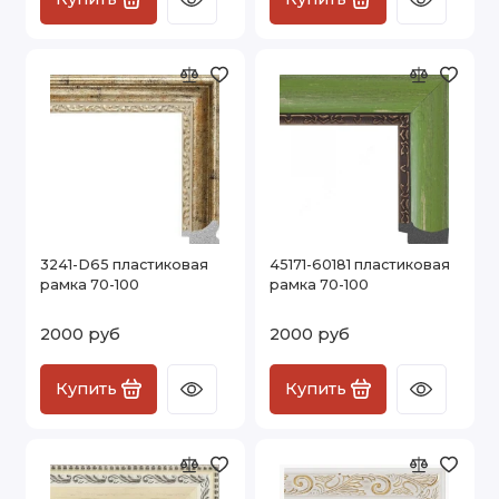
3241-D65 пластиковая
45171-60181 пластиковая
рамка 70-100
рамка 70-100
2000 руб
2000 руб
Купить
Купить