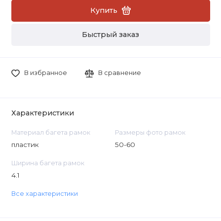
Купить
Быстрый заказ
В избранное
В сравнение
Характеристики
Материал багета рамок
Размеры фото рамок
пластик
50-60
Ширина багета рамок
4.1
Все характеристики