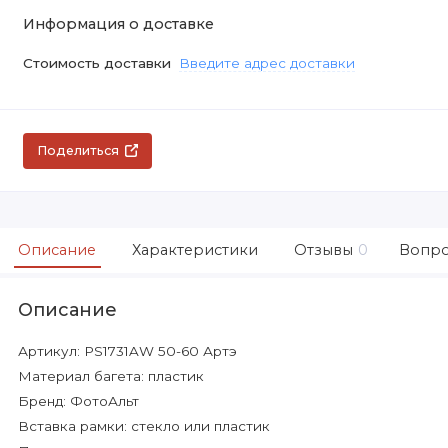
Информация о доставке
Стоимость доставки
Введите адрес доставки
Поделиться
Описание
Характеристики
Отзывы
0
Вопро
Описание
Артикул: PS1731AW 50-60 Артэ
Материал багета: пластик
Бренд: ФотоАльт
Вставка рамки: стекло или пластик