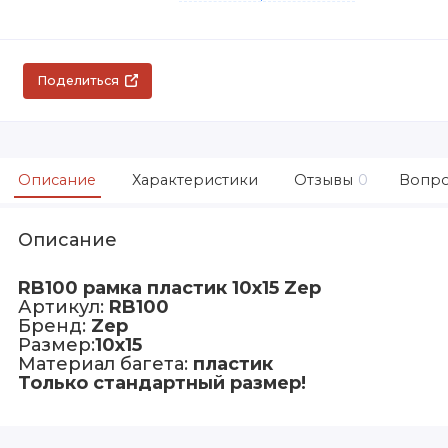
Поделиться
Описание
Характеристики
Отзывы
0
Вопро
Описание
RB100 рамка пластик 10х15 Zep
Артикул:
RB100
Бренд:
Zep
Размер:
10х15
Материал багета:
пластик
Только стандартный размер!