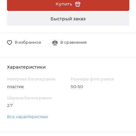
Купить
Быстрый заказ
В избранное
В сравнение
Характеристики
Материал багета рамок
Размеры фото рамок
пластик
50-50
Ширина багета рамок
2.7
Все характеристики