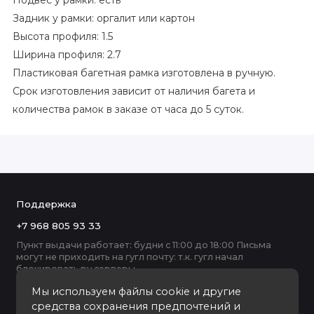
Подвес у рамки: есть
Задник у рамки: оргалит или картон
Высота профиля: 1.5
Ширина профиля: 2.7
Пластиковая багетная рамка изготовлена в ручную.
Срок изготовления зависит от наличия багета и
количества рамок в заказе от часа до 5 суток.
Поддержка
+7 968 805 93 33
Пункт выдачи работает: будни с 11:00 до 18:00 Письма
могут не приходить на гугл почту: т.к. гугл начал
блокировать ру серверы
Мы используем файлы cookie и другие
средства сохранения предпочтений и