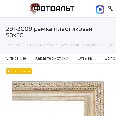
291-3009 рамка пластиковая
50х50
Главная
Рамки для картин
Нестандартные рамки
291-3009
Описание
Характеристики
Отзывы
0
Вопро
Популярное