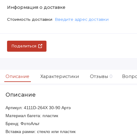
Информация о доставке
Стоимость доставки
Введите адрес доставки
Поделиться
Описание
Характеристики
Отзывы
0
Вопро
Описание
Артикул: 4111D-264X 30-90 Артэ
Материал багета: пластик
Бренд: ФотоАльт
Вставка рамки: стекло или пластик