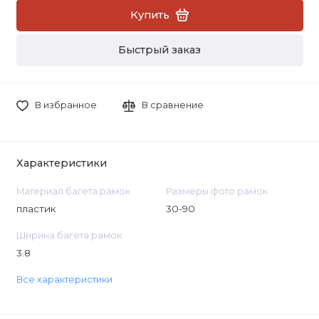
Купить
Быстрый заказ
В избранное
В сравнение
Характеристики
Материал багета рамок
Размеры фото рамок
пластик
30-90
Ширина багета рамок
3.8
Все характеристики