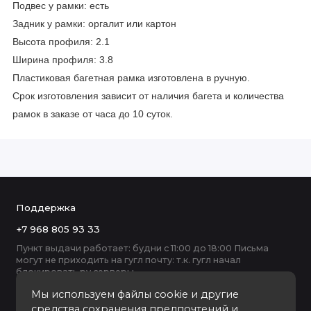
Подвес у рамки: есть
Задник у рамки: оргалит или картон
Высота профиля: 2.1
Ширина профиля: 3.8
Пластиковая багетная рамка изготовлена в ручную.
Срок изготовления зависит от наличия багета и количества
рамок в заказе от часа до 10 суток.
Поддержка
+7 968 805 93 33
Пункт выдачи работает: будни с 11:00 до 18:00 Письма
могут не приходить на гугл почту: т.к. гугл начал
блокировать ру серверы
Мы используем файлы cookie и другие
средства сохранения предпочтений и