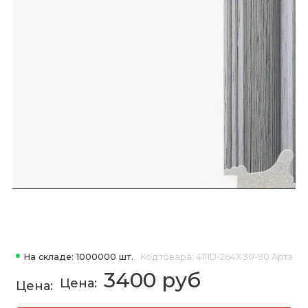
На складе: 1000000 шт.
Код товара: 4111D-264X 30-90 Артэ
3400 руб