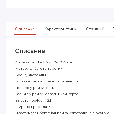
Описание
Характеристики
Отзывы
0
Описание
Артикул: 4111D-352X 30-90 Артэ
Материал багета: пластик
Бренд: ФотоАльт
Вставка рамки: стекло или пластик
Подвес у рамки: есть
Задник у рамки: оргалит или картон
Высота профиля: 2.1
Ширина профиля: 3.8
Пластиковая багетная рамка изготовлена в ручную.