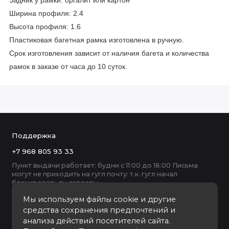
Задник у рамки: оргалит или картон
Ширина профиля: 2.4
Высота профиля: 1.6
Пластиковая багетная рамка изготовлена в ручную.
Срок изготовления зависит от наличия багета и количества
рамок в заказе от часа до 10 суток.
Поддержка
+7 968 805 93 33
Пункт выдачи работает: будни с 11:00 до 18:00 Письма
могут не приходить на гугл почту: т.к. гугл начал
блокировать ру серверы
Мы используем файлы cookie и другие
средства сохранения предпочтений и
анализа действий посетителей сайта.