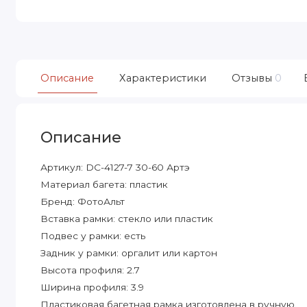
Описание
Характеристики
Отзывы
0
Описание
Артикул: DC-4127-7 30-60 Артэ
Материал багета: пластик
Бренд: ФотоАльт
Вставка рамки: стекло или пластик
Подвес у рамки: есть
Задник у рамки: оргалит или картон
Высота профиля: 2.7
Ширина профиля: 3.9
Пластиковая багетная рамка изготовлена в ручную.