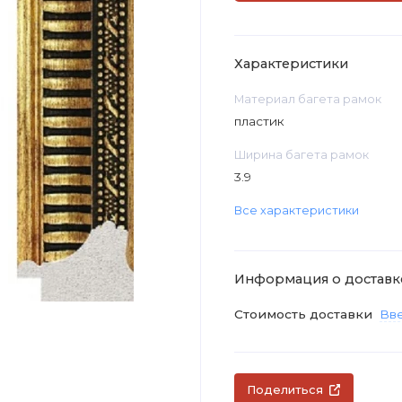
Характеристики
Материал багета рамок
пластик
Ширина багета рамок
3.9
Все характеристики
Информация о доставк
Стоимость доставки
Вве
Поделиться