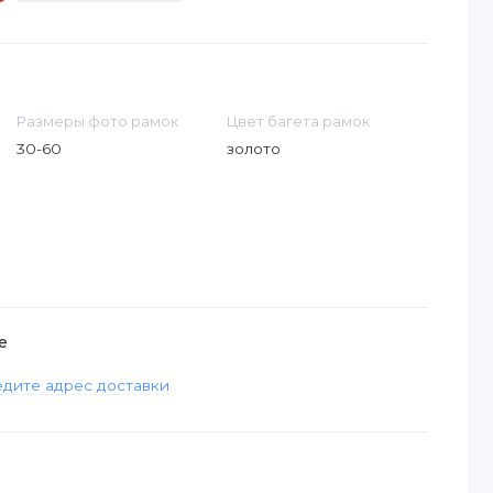
Размеры фото рамок
Цвет багета рамок
30-60
золото
е
дите адрес доставки