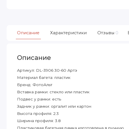
Описание
Характеристики
Отзывы
0
Описание
Артикул: DL-3906 30-60 Артэ
Материал багета: пластик
Бренд: ФотоАльт
Вставка рамки: стекло или пластик
Подвес у рамки: есть
Задник у рамки: оргалит или картон
Высота профиля: 2.3
Ширина профиля: 3.8
Пластиковая багетная рамка изготовлена в ручную.