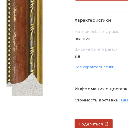
Характеристики
Материал багета рамок
пластик
Ширина багета рамок
3.8
Все характеристики
Информация о доставк
Стоимость доставки
Вве
Поделиться