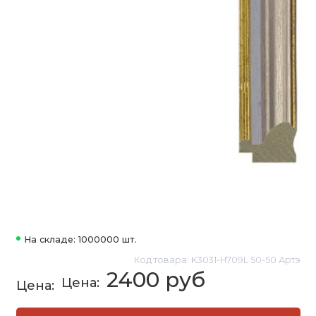
На складе: 1000000 шт.
Код товара: K3031-H709L 50-50 Артэ
2400 руб