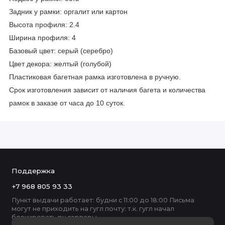
Задник у рамки: оргалит или картон
Высота профиля: 2.4
Ширина профиля: 4
Базовый цвет:
серый (серебро)
Цвет декора: желтый (голубой)
Пластиковая багетная рамка изготовлена в ручную.
Срок изготовления зависит от наличия багета и количества
рамок в заказе от часа до 10 суток.
Поддержка
+7 968 805 93 33
Пункт выдачи работает: будни с 11:00 до 18:00 Письма
могут не приходить на гугл почту: т.к. гугл начал
блокировать ру серверы