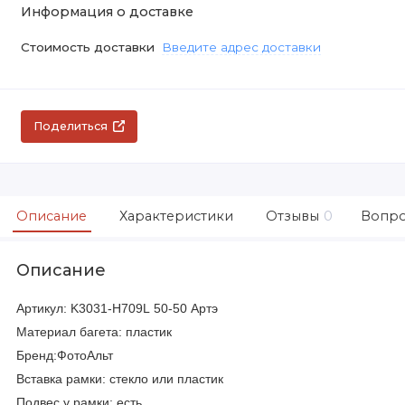
Информация о доставке
Стоимость доставки
Введите адрес доставки
Поделиться
Описание
Характеристики
Отзывы
0
Вопро
Описание
Артикул:
K3031-H709L
50-50 Артэ
Материал багета: пластик
Бренд:ФотоАльт
Вставка рамки: стекло или пластик
Подвес у рамки: есть