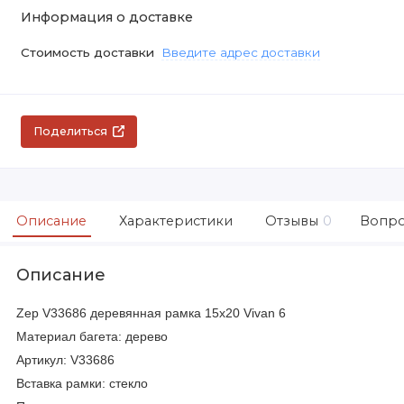
Информация о доставке
Стоимость доставки
Введите адрес доставки
Поделиться
Описание
Характеристики
Отзывы
0
Вопро
Описание
Zep
V33686 деревянная рамка 15х20
Vivan 6
Материал багета: дерево
Артикул:
V33686
Вставка рамки: стекло