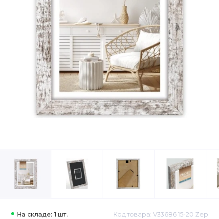
На складе: 1 шт.
Код товара: V33686 15-20 Zep