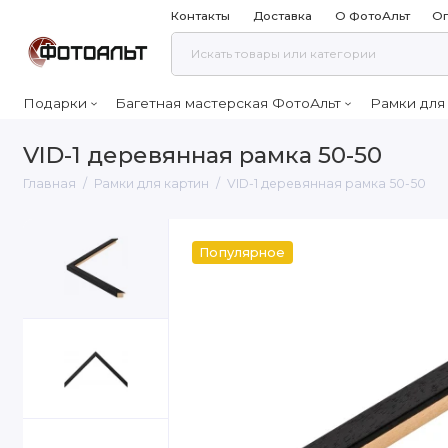
Контакты
Доставка
О ФотоАльт
Оп
Подарки
Багетная мастерская ФотоАльт
Рамки для
VID-1 деревянная рамка 50-50
Главная
Рамки для картин
VID-1 деревянная рамка 50-50
Популярное