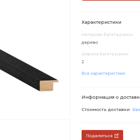
Характеристики
Материал багета рамок
дерево
Ширина багета рамок
2
Все характеристики
Информация о доставк
Стоимость доставки
Вве
Поделиться