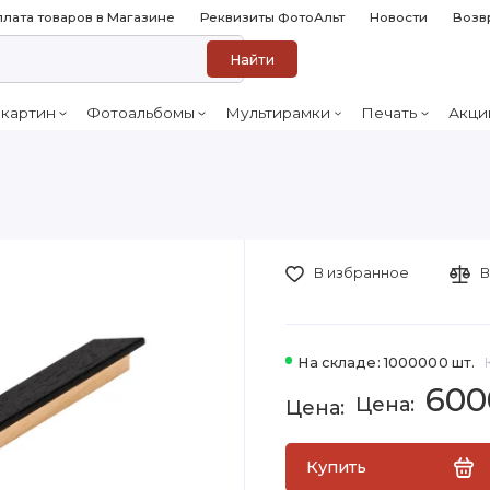
лата товаров в Магазине
Реквизиты ФотоАльт
Новости
Возв
Найти
 картин
Фотоальбомы
Мультирамки
Печать
Акци
В избранное
В
На складе: 1000000 шт.
600
Купить