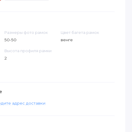
Размеры фото рамок
Цвет багета рамок
50-50
венге
Высота профиля рамки
2
е
дите адрес доставки