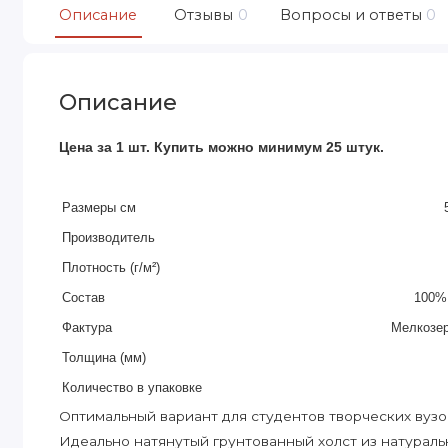
Описание
Отзывы
0
Вопросы и ответы
0
Описание
Цена за 1 шт. Купить можно минимум 25 штук.
Размеры см
Производитель
Плотность (г/м²)
Состав
100%
Фактура
Мелкозе
Толщина (мм)
Количество в упаковке
Оптимальный вариант для студентов творческих вуз
Идеально натянутый грунтованный холст из натураль