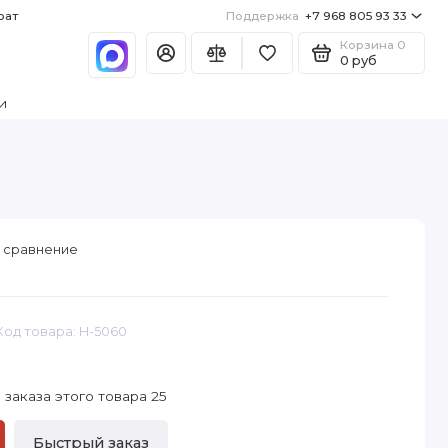
рат
Поддержка
+7 968 805 93 33
Корзина
0
0 руб
и
 сравнение
Код товара: H-5060
заказа этого товара 25
Быстрый заказ