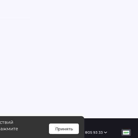
йствий
Нажмите
Принять
Поддержка
+7 968 805 93 33