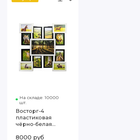
На складе: 10000
Код товара: Восторг-4 чёрно-бе
шт.
Восторг-4
пластиковая
чёрно-белая
мультирамка
8000 руб