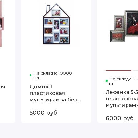
ластик
Код товара: Девятка-2 розовый пластик
На складе: 10000
Код товара: Домик-1 плас
шт.
На складе: 
шт.
ая
Домик-1
Лесенка 5-5
пластиковая
пластикова
мультирамка бело-
мультирам
коричневая
серебро
5000 руб
6000 руб