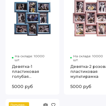
На складе: 10000
Код товара: Девятка-1 голубая п
На складе: 10000
шт.
шт.
Девятка-1
Девятка-2 розов
пластиковая
пластиковая
голубая
мультирамка
мультирамка
5000 руб
5000 руб
Популярное