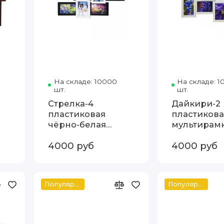
 чёрно-белая ФотоАльт
Код товара: Шестерка-0 пластик коричневая
На складе: 10000
Код товара: Стрелка-4 п
На складе: 
шт.
шт.
Стрелка-4
Дайкири-2
пластиковая
пластикова
чёрно-белая
мультирам
мультирамка
4000 руб
4000 руб
Популярное
Популярное