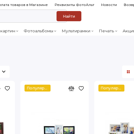
лата товаров в Магазине
Реквизиты ФотоАльт
Новости
Возв
Найти
 картин
Фотоальбомы
Мультирамки
Печать
Акци
Популярное
Популярное