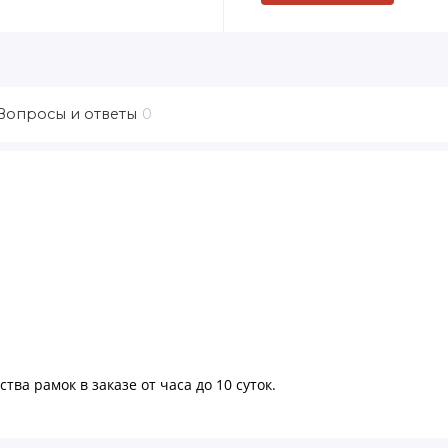
Вопросы и ответы
0
тва рамок в заказе от часа до 10 суток.