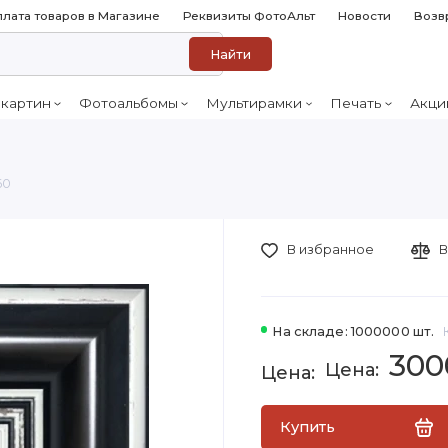
лата товаров в Магазине
Реквизиты ФотоАльт
Новости
Возв
Найти
 картин
Фотоальбомы
Мультирамки
Печать
Акци
60
В избранное
В
На складе: 1000000 шт.
300
Купить