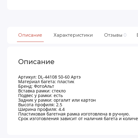
Описание
Характеристики
Отзывы
0
Описание
Артикул: DL-44108 50-60 Артэ
Материал багета: пластик
Бренд: ФотоАльт
Вставка рамки: стекло
Подвес у рамки: есть
Задник у рамки: оргалит или картон
Высота профиля: 2.5
Ширина профиля: 4.4
Пластиковая багетная рамка изготовлена в ручную.
Срок изготовления зависит от наличия багета и количес