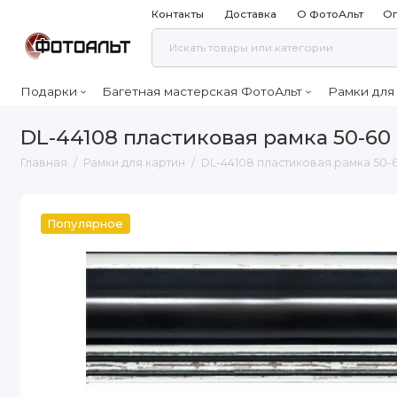
Контакты
Доставка
О ФотоАльт
Оп
Подарки
Багетная мастерская ФотоАльт
Рамки для
DL-44108 пластиковая рамка 50-60
Главная
Рамки для картин
DL-44108 пластиковая рамка 50-
Популярное