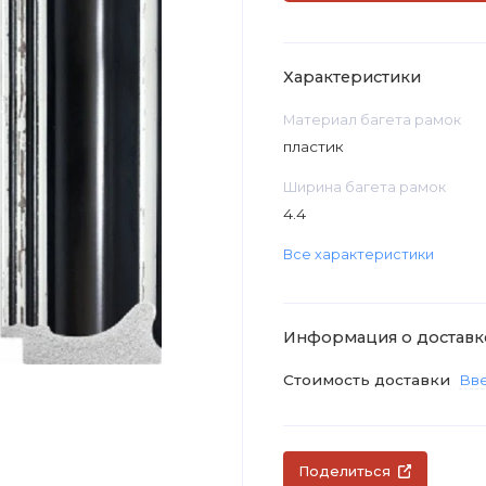
Характеристики
Материал багета рамок
пластик
Ширина багета рамок
4.4
Все характеристики
Информация о доставк
Стоимость доставки
Вве
Поделиться