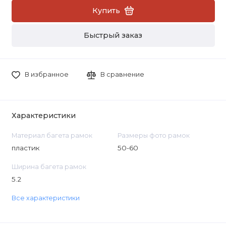
Купить
Быстрый заказ
В избранное
В сравнение
Характеристики
Материал багета рамок
Размеры фото рамок
пластик
50-60
Ширина багета рамок
5.2
Все характеристики