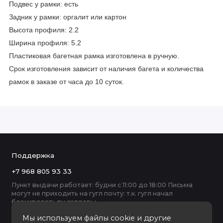
Подвес у рамки: есть
Задник у рамки: оргалит или картон
Высота профиля: 2.2
Ширина профиля: 5.2
Пластиковая багетная рамка изготовлена в ручную.
Срок изготовления зависит от наличия багета и количества
рамок в заказе от часа до 10 суток.
Поддержка
+7 968 805 93 33
Пункт выдачи работает: будни с 11:00 до 18:00 Письма
могут не приходить на гугл почту: т.к. гугл начал
блокировать ру серверы
Мы используем файлы cookie и другие