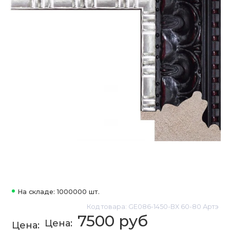
На складе: 1000000 шт.
Код товара: GE086-1450-BX 60-80 Артэ
7500 руб