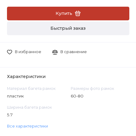
Купить
Быстрый заказ
В избранное
В сравнение
Характеристики
Материал багета рамок
Размеры фото рамок
пластик
60-80
Ширина багета рамок
5.7
Все характеристики