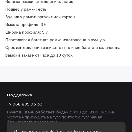
Вставка рамки: стекло или пластик
Подвес у рамки: есть
Задник у рамки: оргалит или картон
Высота профиля: 3.6
Ширина профиля: 5.7
Пластиковая багетная рамка изготовлена в ручную.
Срок изготовления зависит от наличия багета и количества
рамок в заказе от часа до 10 суток.
Поддержка
+7 968 805 93 33
Пункт выдачи работает: будни с 11:00 до 18:00 Письма
могут не приходить на гугл почту: т.к. гугл начал
блокировать ру серверы
Мы используем файлы cookie и другие