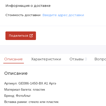
Информация о доставке
Стоимость доставки
Введите адрес доставки
Поделиться
Описание
Характеристики
Отзывы
0
Вопро
Описание
Артикул: GE086-1450-BX А1 Артэ
Материал багета: пластик
Бренд: ФотоАльт
Вставка рамки: стекло или пластик