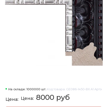
На складе: 1000000 шт.
Код товара: GE086-1450-BX А1 Артэ
8000 руб