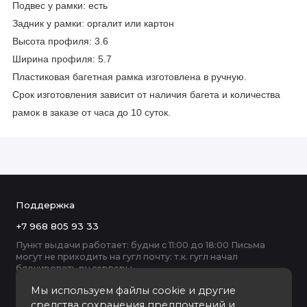
Подвес у рамки: есть
Задник у рамки: оргалит или картон
Высота профиля: 3.6
Ширина профиля: 5.7
Пластиковая багетная рамка изготовлена в ручную.
Срок изготовления зависит от наличия багета и количества
рамок в заказе от часа до 10 суток.
Поддержка
+7 968 805 93 33
Пункт выдачи работает: будни с 11:00 до 18:00 Письма
могут не приходить на гугл почту: т.к. гугл начал
блокировать ру серверы
Мы используем файлы cookie и другие
средства сохранения предпочтений и