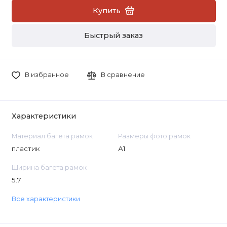
Купить
Быстрый заказ
В избранное
В сравнение
Характеристики
Материал багета рамок
Размеры фото рамок
пластик
А1
Ширина багета рамок
5.7
Все характеристики