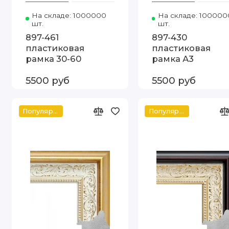
На складе: 1000000
Код товара: 897-461 30-60 Видек
На складе: 100000
шт.
шт.
897-461
897-430
пластиковая
пластиковая
рамка 30-60
рамка А3
5500 руб
5500 руб
Популярное
Популярное