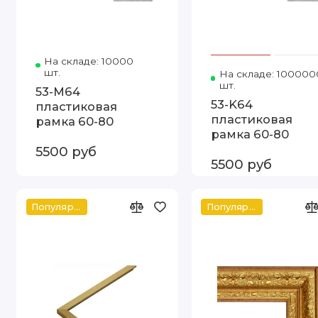
На складе: 10000
Код товара: 5303-M64 60-80 Арт
шт.
На складе: 100000
шт.
53-M64
53-K64
пластиковая
пластиковая
рамка 60-80
рамка 60-80
5500 руб
5500 руб
Популярное
Популярное