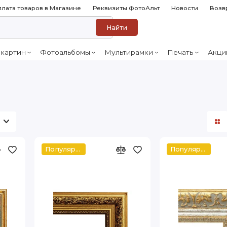
лата товаров в Магазине
Реквизиты ФотоАльт
Новости
Возв
Найти
 картин
Фотоальбомы
Мультирамки
Печать
Акци
Популярное
Популярное