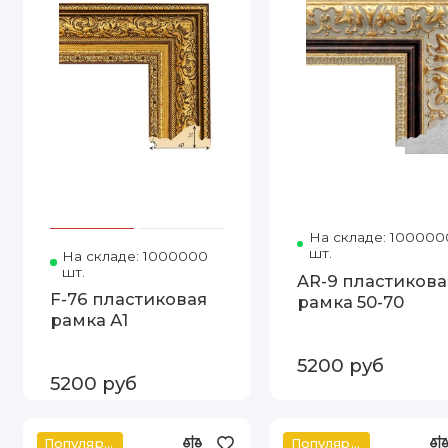
На складе: 100000
шт.
На складе: 1000000
Код товара: Т.6025-1 А1 FN
шт.
AR-9 пластикова
F-76 пластиковая
рамка 50-70
рамка А1
5200 руб
5200 руб
Популярное
Популярное