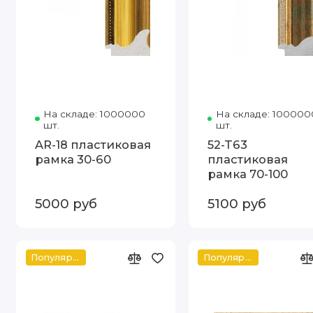
На складе: 1000000
Код товара: DL-65031 30-60 Артэ
На складе: 100000
шт.
шт.
AR-18 пластиковая
52-T63
рамка 30-60
пластиковая
рамка 70-100
5000 руб
5100 руб
Популярное
Популярное