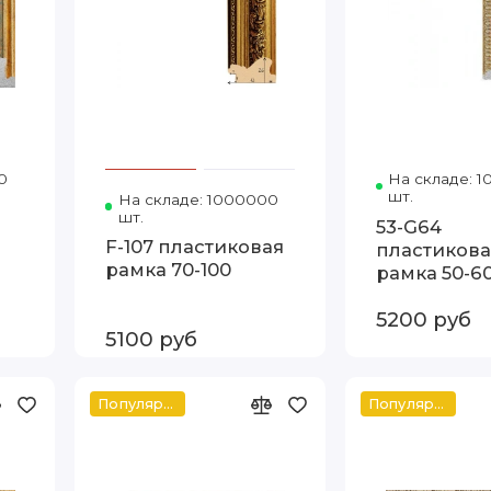
0
Код товара: 5216-T63 70-100 Артэ
На складе: 
шт.
На складе: 1000000
Код товара: Т.4326.А-1 70-
шт.
53-G64
F-107 пластиковая
пластикова
рамка 70-100
рамка 50-6
5200 руб
5100 руб
Популярное
Популярное