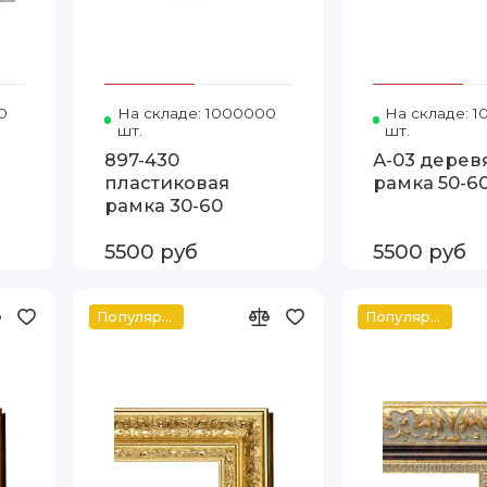
э
0
Код товара: 5303-K64 60-80 Артэ
На складе: 1000000
Код товара: 897-430 30-6
На складе: 
шт.
шт.
897-430
А-03 дерев
пластиковая
рамка 50-6
рамка 30-60
5500 руб
5500 руб
Популярное
Популярное