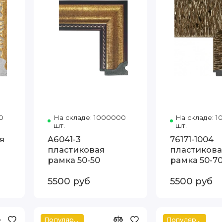
0
Код товара: 5304-H64 50-70 Артэ
На складе: 1000000
Код товара: A6041-3 50-50
На складе: 
шт.
шт.
я
A6041-3
76171-1004
пластиковая
пластикова
рамка 50-50
рамка 50-7
5500 руб
5500 руб
Популярное
Популярное