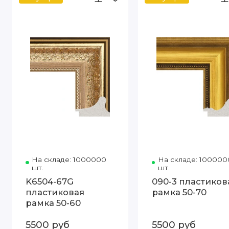
На складе: 1000000
Код товара: K6504-67G 50-60 Ар
На складе: 100000
шт.
шт.
K6504-67G
090-3 пластиков
пластиковая
рамка 50-70
рамка 50-60
5500 руб
5500 руб