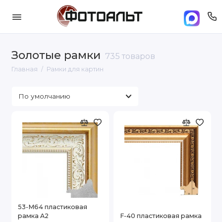
Золотые рамки
735 товаров
Главная
Рамки для картин
53-M64 пластиковая
рамка A2
F-40 пластиковая рамка