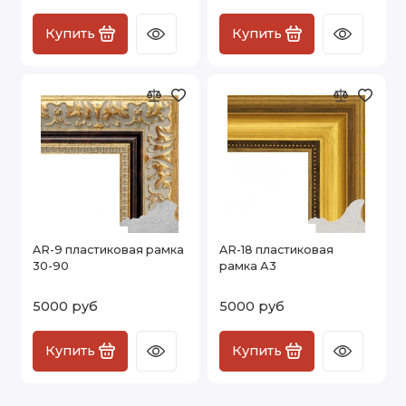
Купить
Купить
AR-9 пластиковая рамка
AR-18 пластиковая
30-90
рамка А3
5000 руб
5000 руб
Купить
Купить