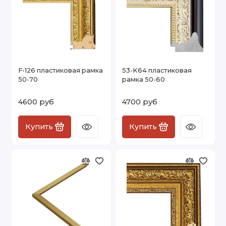
F-126 пластиковая рамка
53-K64 пластиковая
50-70
рамка 50-60
4600 руб
4700 руб
Купить
Купить