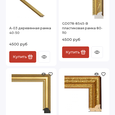
GD078-8545-B
А-03 деревянная рамка
пластиковая рамка 80-
40-50
110
4500 руб
4500 руб
Купить
Купить