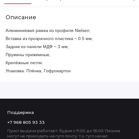
Описание
Алюминиевая рамка из профиля Nielsen,
Вставка из прозрачного пластика ~ 0.5 мм,
Задник из панели МДФ ~ 3 мм,
Пружины прижимные,
Крепёжные петли.
Упаковка: Плёнка, Гофрокартон
Поддержка
+7 968 805 93 33
Пункт выдачи работает: будни с 11:00 до 18:00 Письма
могут не приходить на гугл почту: т.к. гугл начал