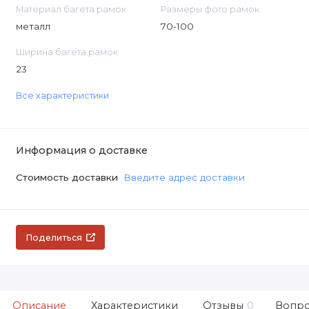
Материал багета рамок
Размеры фото рамок
металл
70-100
Ширина багета рамок
23
Все характеристики
Информация о доставке
Стоимость доставки
Введите адрес доставки
Поделиться
Описание
Характеристики
Отзывы
0
Вопро