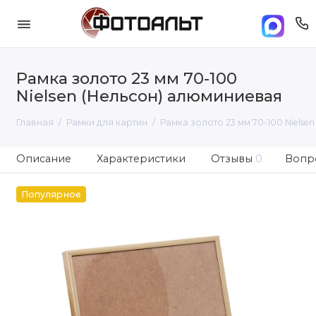
Рамка золото 23 мм 70-100
Nielsen (Нельсон) алюминиевая
Главная
Рамки для картин
Рамка золото 23 мм 70-100 Nielse
Описание
Характеристики
Отзывы
0
Вопро
Популярное