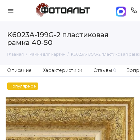
K6023A-199G-2 пластиковая
рамка 40-50
Главная
Рамки для картин
K6023A-199G-2 пластиковая рамк
Описание
Характеристики
Отзывы
0
Вопро
Популярное