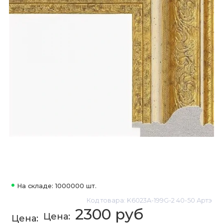
На складе: 1000000 шт.
Код товара: K6023A-199G-2 40-50 Артэ
2300 руб