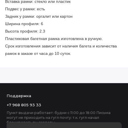
Вставка рамки: стекло или пластик
Подвес у рамки: есть
Задник у рамки: оргалит или картон
Ширина профиля: 6
Высота профиля: 2.3
Пластиковая багетная рамка изготовлена в ручную.
Срок изготовления зависит от наличия багета и количества
рамок в заказе от часа до 10 суток.
Поддержка
+7 968 805 93 33
Пункт выдачи работает: будни с 11:00 до 18:00 Письма
могут не приходить на гугл почту: т.к. гугл начал
блокировать ру серверы