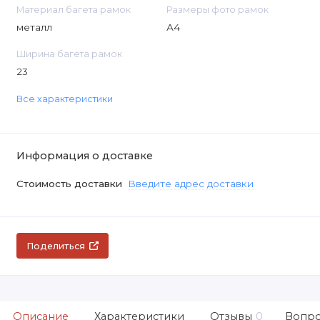
Материал багета рамок
Размеры фото рамок
металл
А4
Ширина багета рамок
23
Все характеристики
Информация о доставке
Стоимость доставки
Введите адрес доставки
Поделиться
Описание
Характеристики
Отзывы
0
Вопро