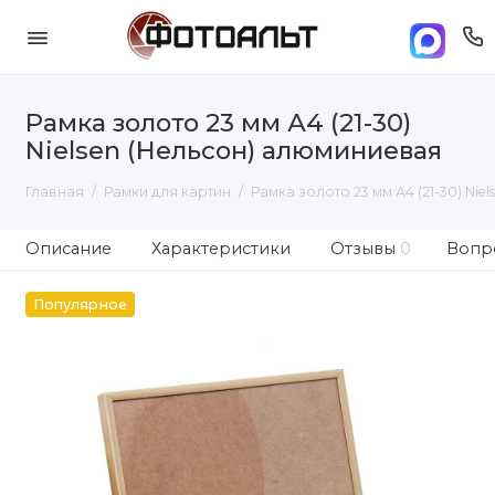
Рамка золото 23 мм А4 (21-30)
Nielsen (Нельсон) алюминиевая
Главная
Рамки для картин
Рамка золото 23 мм А4 (21-30) Ni
Описание
Характеристики
Отзывы
0
Вопро
Популярное