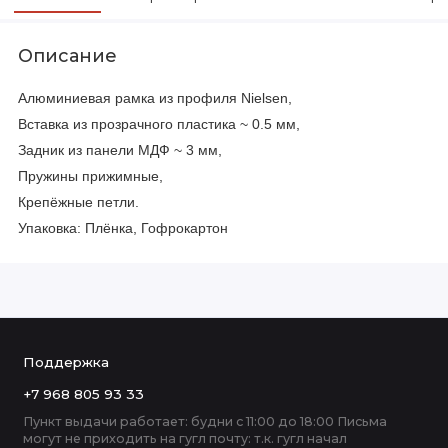
Описание
Алюминиевая рамка из профиля Nielsen,
Вставка из прозрачного пластика ~ 0.5 мм,
Задник из панели МДФ ~ 3 мм,
Пружины прижимные,
Крепёжные петли.
Упаковка: Плёнка, Гофрокартон
Поддержка
+7 968 805 93 33
Пункт выдачи работает: будни с 11:00 до 18:00 Письма
могут не приходить на гугл почту: т.к. гугл начал