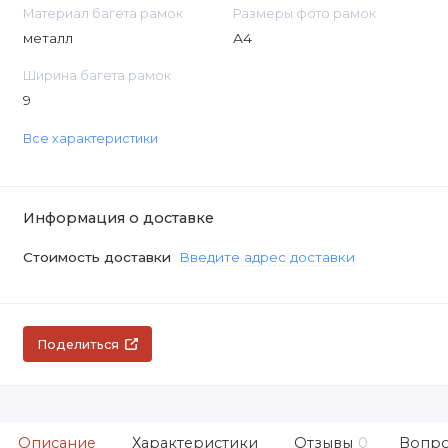
Материал багета рамок
Размеры фото рамок
металл
А4
Ширина багета рамок
9
Все характеристики
Информация о доставке
Стоимость доставки
Введите адрес доставки
Поделиться
Описание
Характеристики
Отзывы
0
Вопро