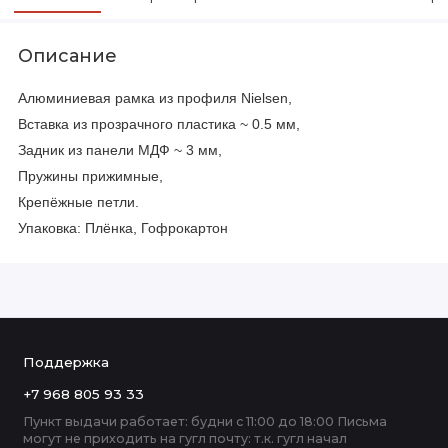
Описание
Алюминиевая рамка из профиля Nielsen,
Вставка из прозрачного пластика ~ 0.5 мм,
Задник из панели МДФ ~ 3 мм,
Пружины прижимные,
Крепёжные петли.
Упаковка: Плёнка, Гофрокартон
Поддержка
+7 968 805 93 33
Пункт выдачи работает: будни с 11:00 до 18:00 Письма
могут не приходить на гугл почту: т.к. гугл начал