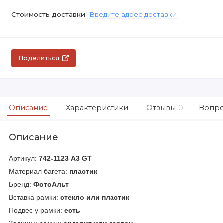
Стоимость доставки
Введите адрес доставки
Поделиться
Описание
Характеристики
Отзывы
0
Вопро
Описание
Артикул:
742-1123
А3
GT
Материал багета:
пластик
Бренд:
ФотоАльт
Вставка рамки:
стекло или пластик
Подвес у рамки:
есть