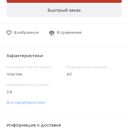
Быстрый заказ
В избранное
В сравнение
Характеристики
Материал багета рамок
Размеры фото рамок
пластик
А3
Ширина багета рамок
2.6
Все характеристики
Информация о доставке