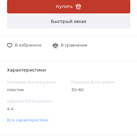
Купить
Быстрый заказ
В избранное
В сравнение
Характеристики
Материал багета рамок
Размеры фото рамок
пластик
30-60
Ширина багета рамок
4.4
Все характеристики