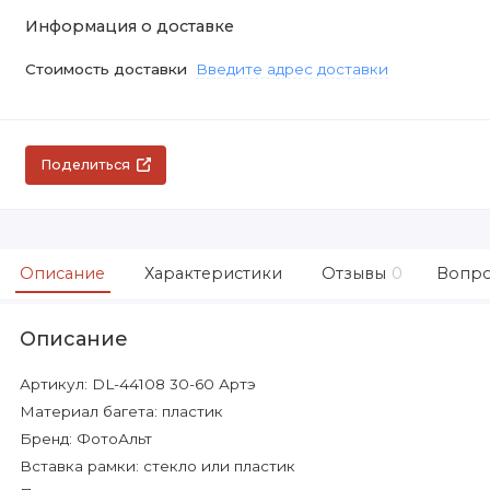
Информация о доставке
Стоимость доставки
Введите адрес доставки
Поделиться
Описание
Характеристики
Отзывы
0
Вопро
Описание
Артикул: DL-44108 30-60 Артэ
Материал багета: пластик
Бренд: ФотоАльт
Вставка рамки: стекло или пластик